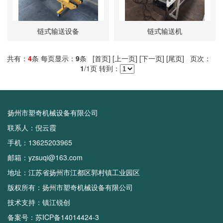
链式输送设备
链式输送机
共有：
4
条 每页显示：
9
条 [首页] [上一页] [下一页] [尾页] 页次：
1
/1页 转到：
扬州市塑奇机械设备有限公司
联系人：倪云霞
手机：13625203965
邮箱：yzsuqi@163.com
地址：江苏省扬州市江都区郭村镇工业园区
版权所有：扬州市塑奇机械设备有限公司
技术支持：
镇江锐创
备案号：
苏ICP备14014424-3