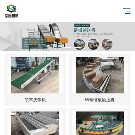
装车皮带机
转弯链板输送机