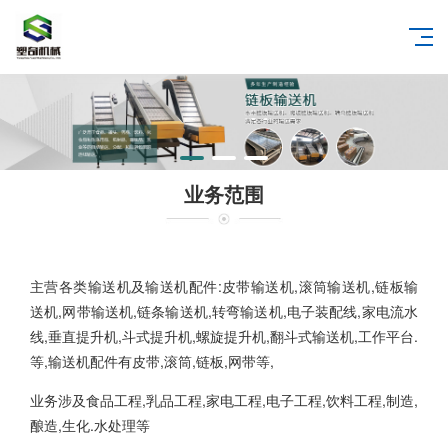
业务范围
主营各类输送机及输送机配件:皮带输送机,滚筒输送机,链板输
送机,网带输送机,链条输送机,转弯输送机,电子装配线,家电流水
线,垂直提升机,斗式提升机,螺旋提升机,翻斗式输送机,工作平台.
等,输送机配件有皮带,滚筒,链板,网带等,
业务涉及食品工程,乳品工程,家电工程,电子工程,饮料工程,制造,
酿造,生化.水处理等