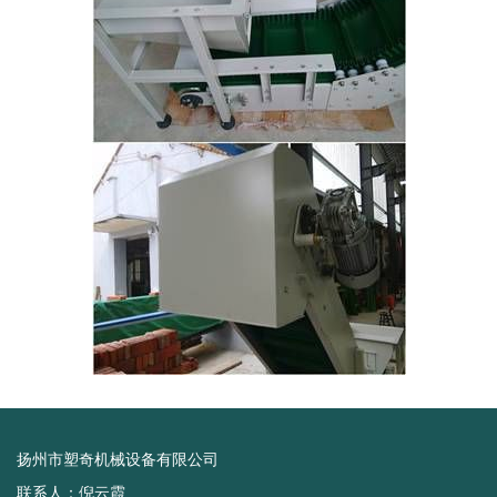
扬州市塑奇机械设备有限公司
联系人：倪云霞