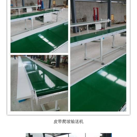
皮带爬坡输送机