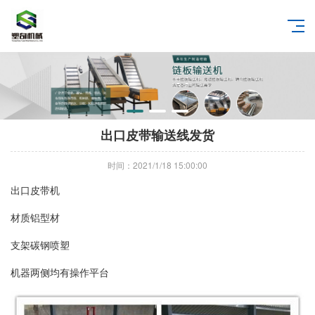
出口皮带输送线发货
时间：2021/1/18 15:00:00
出口皮带机
材质铝型材
支架碳钢喷塑
机器两侧均有操作平台