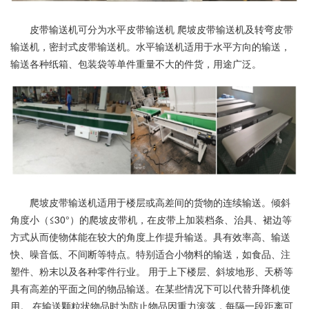
皮带输送机可分为水平皮带输送机 爬坡皮带输送机及转弯皮带
输送机，密封式皮带输送机。水平输送机适用于水平方向的输送，
输送各种纸箱、包装袋等单件重量不大的件货，用途广泛。
爬坡皮带输送机适用于楼层或高差间的货物的连续输送。倾斜
角度小（≤30°）的爬坡皮带机，在皮带上加装档条、治具、裙边等
方式从而使物体能在较大的角度上作提升输送。具有效率高、输送
快、噪音低、不间断等特点。特别适合小物料的输送，如食品、注
塑件、粉末以及各种零件行业。 用于上下楼层、斜坡地形、天桥等
具有高差的平面之间的物品输送。在某些情况下可以代替升降机使
用。 在输送颗粒状物品时为防止物品因重力滚落，每隔一段距离可