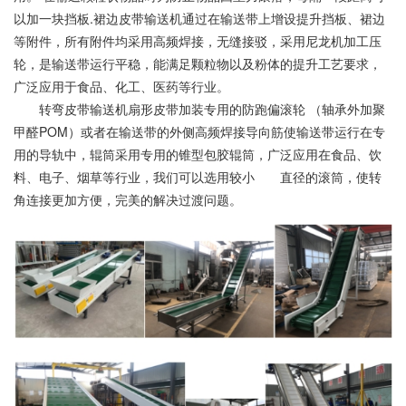
以加一块挡板.裙边皮带输送机通过在输送带上增设提升挡板、裙边
等附件，所有附件均采用高频焊接，无缝接驳，采用尼龙机加工压
轮，是输送带运行平稳，能满足颗粒物以及粉体的提升工艺要求，
广泛应用于食品、化工、医药等行业。
转弯皮带输送机扇形皮带加装专用的防跑偏滚轮 （轴承外加聚
甲醛POM）或者在输送带的外侧高频焊接导向筋使输送带运行在专
用的导轨中，辊筒采用专用的锥型包胶辊筒，广泛应用在食品、饮
料、电子、烟草等行业，我们可以选用较小 直径的滚筒，使转
角连接更加方便，完美的解决过渡问题。