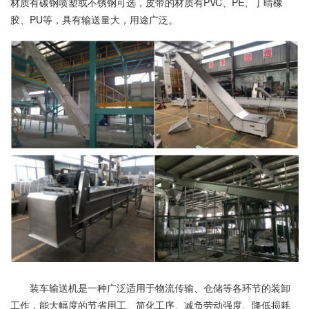
材质有碳钢喷塑或不锈钢可选，皮带的材质有PVC、PE、丁晴橡
胶、PU等，具有输送量大，用途广泛。
装车输送机是一种广泛适用于物流传输、仓储等各环节的装卸
工作，能大幅度的节省用工、简化工序、减负劳动强度、降低损耗