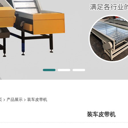
页
>
产品展示
>
装车皮带机
装车皮带机