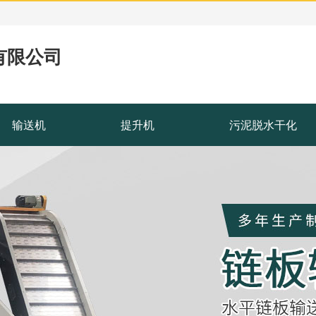
有限公司
输送机
提升机
污泥脱水干化