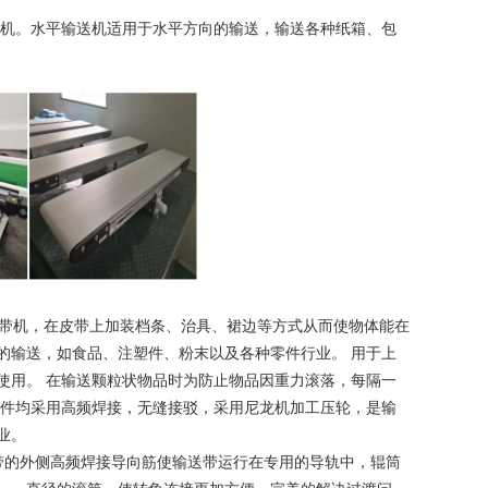
机。水平输送机适用于水平方向的输送，输送各种纸箱、包
带机，在皮带上加装档条、治具、裙边等方式从而使物体能在
的输送，如食品、注塑件、粉末以及各种零件行业。 用于上
使用。 在输送颗粒状物品时为防止物品因重力滚落，每隔一
附件均采用高频焊接，无缝接驳，采用尼龙机加工压轮，是输
业。
带的外侧高频焊接导向筋使输送带运行在专用的导轨中，辊筒