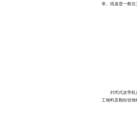
单。线速度一般在
封闭式皮带机是皮
工物料及颗粒状物