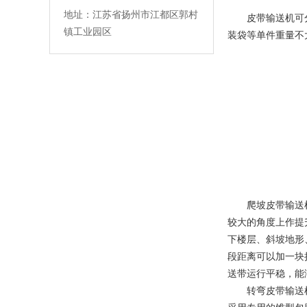
地址：江苏省扬州市江都区郭村
皮带输送机可分为
镇工业园区
装袋等单件重量不
爬坡皮带输送机适
较大的角度上作提
下楼层、斜坡地形
段距离可以加一块
送带运行平稳，能
转弯皮带输送机扇