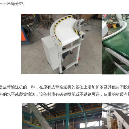
三十米每分钟。
带输送机的一种，在原有皮带输送机的基础上增加护罩及其他封闭设施
料的水平或爬坡输送，设备材质有碳钢喷塑或不锈钢可选，皮带的材质有P