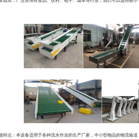
胶辊筒，广泛应用在食品、饮料、电子、烟草等行业，我们可以选用较
点：本设备适用于各种流水作业的生产厂家，中小型物品的物流输送，