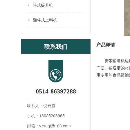
斗式提升机
翻斗式上料机
产品详情
联系我们
皮带输送机运用输
广泛。输送带的材
用专用的食品级输
0514-86397288
联系人：倪云霞
手机：13625203965
邮箱：yzsuqi@163.com