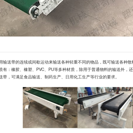
送带的连续或间歇运动来输送各种轻重不同的物品，既可输送各种散料
质有：橡胶、橡塑、PVC、PU等多种材质，除用于普通物料的输送外，
送带，可满足食品输送、制药生产、日用化工生产等行业的要求。